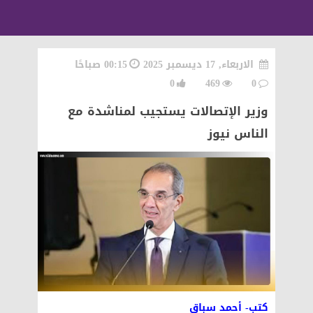
الاربعاء, 17 ديسمبر 2025
00:15 صباحًا
0
469
0
وزير الإتصالات يستجيب لمناشدة مع
الناس نيوز
كتب- أحمد سباق