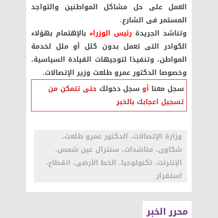
العمل على حل مشاكل المواطنين والتواجد
المستمر فى الشارع.
وتناشد الجريدة
رئيس الوزراء
بالإهتمام بهؤلاء
الكوادر التى تعمل بدون كلل أو ملل لخدمة
المواطن، وتنفيذا لتوجيهات القيادة السياسية،
وخصوصا الدكتور عمرو طلعت وزير الإتصالات.
سجل معنا
أو
سجل دخولك
حتى تتمكن من
تسجيل اعجابك بالخبر
وزارة الإتصالات، الدكتور عمرو طلعت،
شكاوى، مناشدات، سنترال عين شمس،
الإنترنت، تكنولوجيا، الخط الأرضى، انقطاع،
استقرار
محرر الخبر