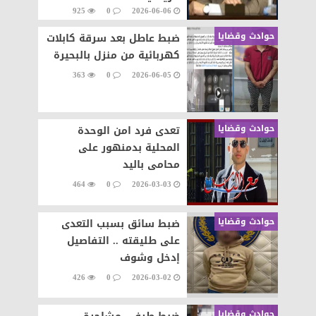
925
0
2026-06-06
حوادث وقضايا
ضبط عاطل بعد سرقة كابلات
كهربائية من منزل بالبحيرة
363
0
2026-06-05
حوادث وقضايا
تعدى فرد امن الوحدة
المحلية بدمنهور على
محامى باليد
464
0
2026-03-03
حوادث وقضايا
ضبط سائق بسبب التعدى
على طليقته .. التفاصيل
إدخل وشوف
426
0
2026-03-02
حوادث وقضايا