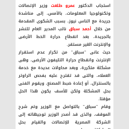
استجاب الدكتور
عمرو طلعت
وزير الإتصالات
وتكنولوجيا المعلومات، بالأمس، إلى مناشدة
جريدة مع الناس نيوز، بسبب الشكوى المقدمة
من خلال
أحمد سباق
نائب المدير العام للنشر
بالجريدة، بعد انقطاع حرارة الخط الأرضى
والإنترنت الغير مستقر.
حيث عانى "سباق" من تكرار عدم استقرار
الإنترنت وانقطاع حرارة التليفون الأرضى، وهى
مشكلة متكررة، وبعد محاولات عديدة مع خدمة
العملاء، والتى قد تقترح عليه بفحص الراوتر
بالسنترال، أو إعادة ضبط المصنع، ويقوم الفنى
بحل المشكلة ولكن للأسف يكون هذا الحل
مؤقتا.
وقام "سباق" بالتواصل مع الوزير وتم شرح
الموقف، والذى قد أصدر الوزير توجيهاته إلى
الشركة المصرية للإتصالات والقيام بحل