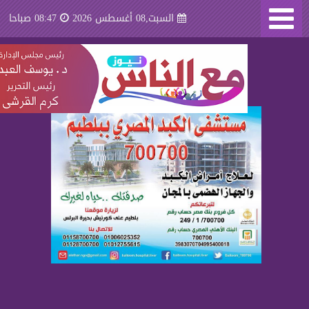
السبت,08 أغسطس 2026
08:47 صباحا