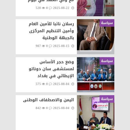
528
0
2025-08-22
سياسة
رسلان نائبا للأمين العام
وأمين التنظيم المركزى
بالجبهة الوطنية
907
0
2025-08-15
سياسة
وضع حجر الأساس
لمستشفى سان دوناتو
الإيطالي في بغداد
575
0
2025-08-04
سياسة
اليمن والاصطفاف الوطنى
842
0
2025-08-04