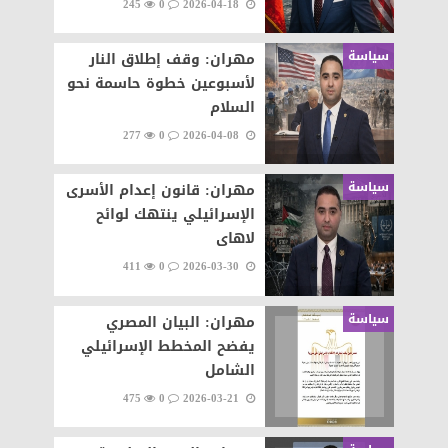
245
0
2026-04-18
سياسة
مهران: وقف إطلاق النار
لأسبوعين خطوة حاسمة نحو
السلام
277
0
2026-04-08
سياسة
مهران: قانون إعدام الأسرى
الإسرائيلي ينتهك لوائح
لاهاى
411
0
2026-03-30
سياسة
مهران: البيان المصري
يفضح المخطط الإسرائيلي
الشامل
475
0
2026-03-21