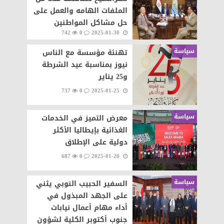
الملفات الهامه والعمل على
حل مشاكل المواطنين
742
0
2025-01-30
سياسة
تهنئة مؤسسة مع الناس
نيوز بمناسبة عيد الشرطة
و25 يناير
737
0
2025-01-25
سياسة
معرض التميز في الخدمات
الغذائية بإيطاليا الأكثر
دولية على الإطلاق
687
0
2025-01-20
سياسة
السفير الحبيب النوبي يثني
على الجهد المبذول في
أداء مهام أعمال نيابات
جنوب أكتوبر الكلية لشؤون