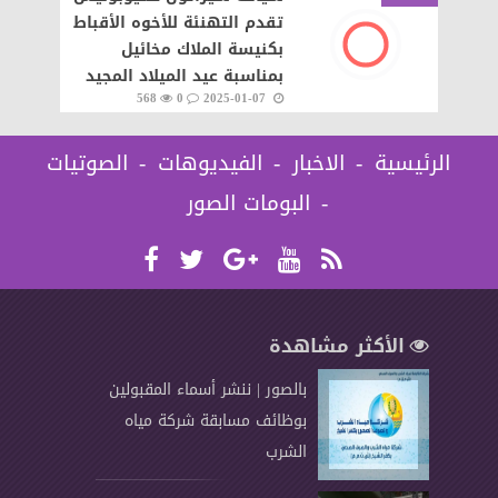
تقدم التهنئة للأخوه الأقباط
بكنيسة الملاك مخائيل
بمناسبة عيد الميلاد المجيد
568
0
2025-01-07
الرئيسية
الاخبار
الفيديوهات
الصوتيات
البومات الصور
الأكثر مشاهدة
بالصور | ننشر أسماء المقبولين
بوظائف مسابقة شركة مياه
الشرب