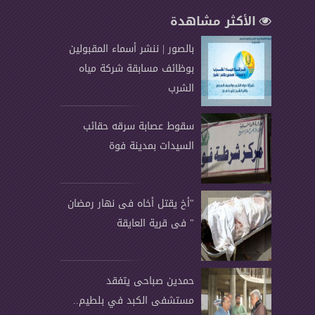
الأكثر مشاهدة
بالصور | ننشر أسماء المقبولين
بوظائف مسابقة شركة مياه
الشرب
سقوط عصابة سرقه حقائب
السيدات بمدينة فوة
"أخ يقتل أخاه فى نهار رمضان
" فى قرية العايقة
حمدين صباحى يتفقد
مستشفى الكبد في بلطيم..