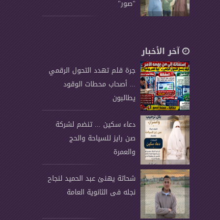
"صور"
آخر الأخبار
جرة قلم تهدد التحول الرقمي
... أصحاب محطات الوقود
يطالبون
دعاء سكين ... تنضم لشركة
صن رايز للسياحة والحج
والعمرة
شحاتة يهنئ عبد الحميد لنجاح
نجله فى الثانوية العامة