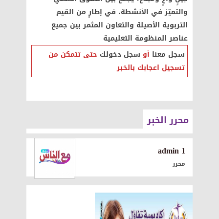
والتميّز في الأنشطة، في إطارٍ من القيم
التربوية الأصيلة والتعاون المثمر بين جميع
عناصر المنظومة التعليمية
سجل معنا
أو
سجل دخولك
حتى تتمكن من
تسجيل اعجابك بالخبر
محرر الخبر
1 admin
محرر