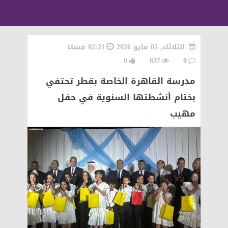
الثلاثاء, 05 مايو 2026
02:21 مساءً
0
837
0
مدرسة القاهرة الخاصة بقطر تحتفي
بختام أنشطتها السنوية في حفل
مهيب