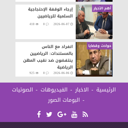
أهم الأخبار
إرجاء الوقفة الإحتجاجية
السلمية للرياضيين
410
0
2026-06-07
حوادث وقضايا
انفراد مع الناس
بالمستندات: الرياضيين
ينتفضون ضد نقيب المهن
الرياضية
925
0
2026-06-06
الرئيسية
الاخبار
الفيديوهات
الصوتيات
البومات الصور