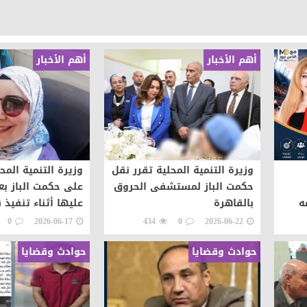
أهم الأخبار
أهم الأخبار
وزيرة التنمية المحلية تقرر نقل
وزيرة التنمية المح
حكمت الباز لمستشفى الحروق
على حكمت الباز بع
ه
بالقاهرة
عليها أثناء تنفيذ ق
شعوب
0
2026-06-17
434
0
2026-06-22
حوادث وقضايا
حوادث وقضايا