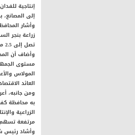
إنتاجية للفدان
إلى المصانع، ب
وأشار المحافظ
تصل
مستوى الجمهور
المولاس والأع
العائد الاقتصاد
ومن جانبه، أعر
به محافظة كفرا
الزراعية والإن
مرتفعة تسهم ف
وأشاد رئيس شر