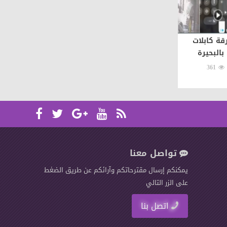
ة كابلات
بالبحيرة
361
تواصل معنا
يمكنكم إرسال مقترحاتكم وآرائكم عن طريق الضغط
على الزر التالي
اتصل بنا