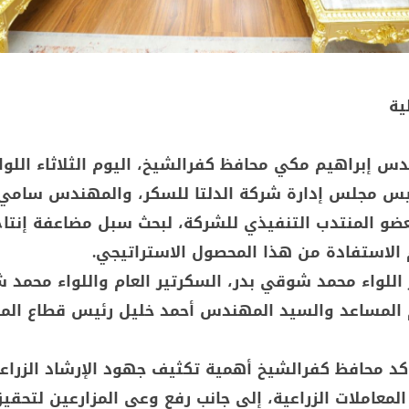
ية
 إبراهيم مكي محافظ كفرالشيخ، اليوم الثلاثاء اللواء
رئيس مجلس إدارة شركة الدلتا للسكر، والمهندس سامي
عضو المنتدب التنفيذي للشركة، لبحث سبل مضاعفة إنتاج
الاستفادة من هذا المحصول الاستراتيجي.
اللواء محمد شوقي بدر، السكرتير العام واللواء محمد 
م المساعد والسيد المهندس أحمد خليل رئيس قطاع الم
أكد محافظ كفرالشيخ أهمية تكثيف جهود الإرشاد الزراع
معاملات الزراعية، إلى جانب رفع وعي المزارعين لتحقي