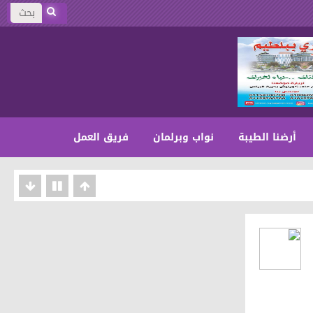
أرضنا الطيبة
نواب وبرلمان
فريق العمل
على المجتمع