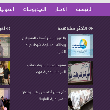
الرئيسية
الاخبار
الفيديوهات
الصوتيا
الأكثر مشاهدة
آخر
بالصور | ننشر أسماء المقبولين
بوظائف مسابقة شركة مياه
الشرب
سقوط عصابة سرقه حقائب
السيدات بمدينة فوة
"أخ يقتل أخاه فى نهار رمضان
" فى قرية العايقة