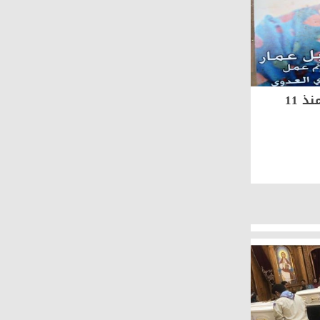
صبرى: أمى تركت المنزل منذ 11
فريق متخصص على أعلى مستوى
لضبط المتورطين بحادث المنيا
على المجتمع
1407
0
2018-11-03