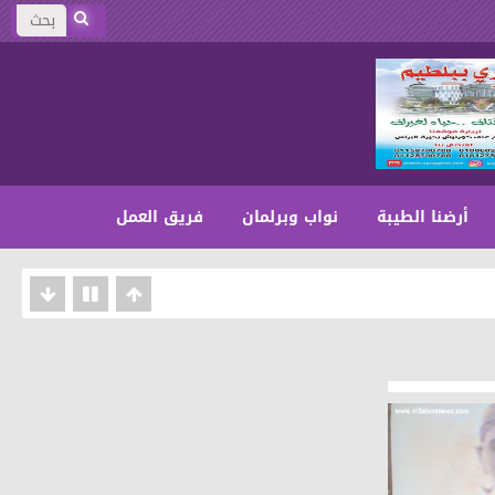
أرضنا الطيبة
نواب وبرلمان
فريق العمل
المنيا