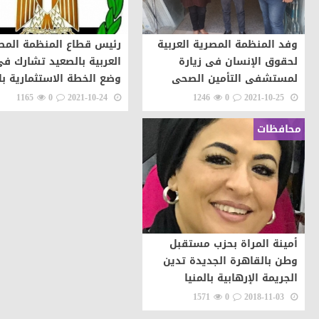
وفد المنظمة المصرية العربية
رئيس قطاع المنظمة المص
لحقوق الإنسان فى زيارة
العربية بالصعيد تشارك ف
لمستشفى التأمين الصحى
وضع الخطة الاستثمارية بال
بالمنيا
1165
0
2021-10-24
1246
0
2021-10-25
محافظات
أمينة المراة بحزب مستقبل
وطن بالقاهرة الجديدة تدين
الجريمة الإرهابية بالمنيا
1571
0
2018-11-03