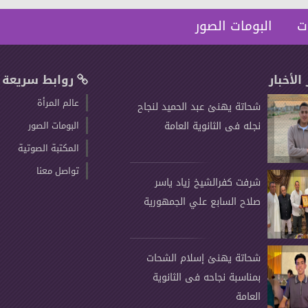
ت
البومات الصور
 الأخبار
روابط سريعة
عالم المرأة
شحاتة يهنئ عبد الحميد لنجاح
نجله فى الثانوية العامة
البومات الصور
المكتبة الصوتية
تواصل معنا
شرفت كفرالشيخ زياد ياسر
صلاح السابع علي الجمهورية
شحاتة يهنئ إسلام الشحات
بمناسبة نجاحه فى الثانوية
العامة