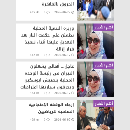
الحروق بالقاهرة
435
0
2026-06-22
أهم الأخبار
وزيرة التنمية المحلية
تطمئن على حكمت الباز بعد
التعديل عليها أثناء تنفيذ
قرار إزالة
442
0
2026-06-17
أهم الأخبار
عاجل... أهالى يشعلون
النيران فى رئيسة الوحدة
المحلية بتفتيش ابوسكين
ويحرقون سيارتها اعتراضات
1583
0
2026-06-17
على تنفيذ قرار إزالة..
أهم الأخبار
إرجاء الوقفة الإحتجاجية
السلمية للرياضيين
409
0
2026-06-07