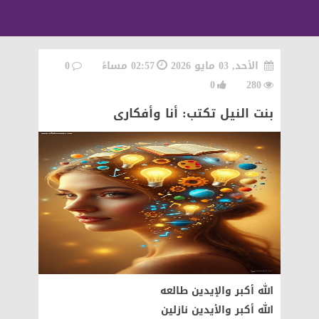
الأحد, 03 مايو 2026
02:57 مساءً
0
0
280
بنت النيل تكتب: أنا وأفكارى
الله أكبر والإيدين طالعه
الله أكبر والأيدين نازلين