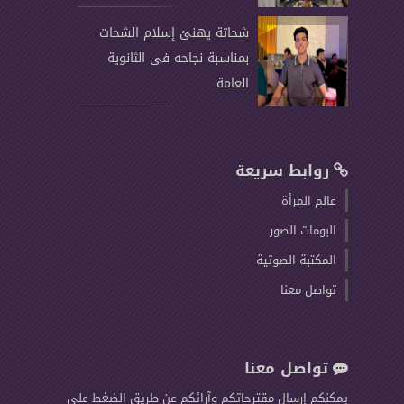
شحاتة يهنئ إسلام الشحات
بمناسبة نجاحه فى الثانوية
العامة
روابط سريعة
عالم المرأة
البومات الصور
المكتبة الصوتية
تواصل معنا
تواصل معنا
يمكنكم إرسال مقترحاتكم وآرائكم عن طريق الضغط على