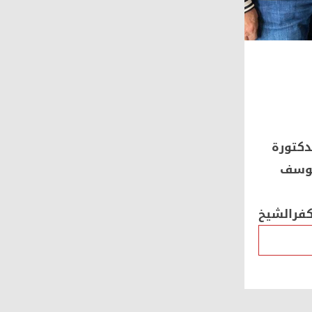
دكتورة
 يوسف
كفرالشيخ