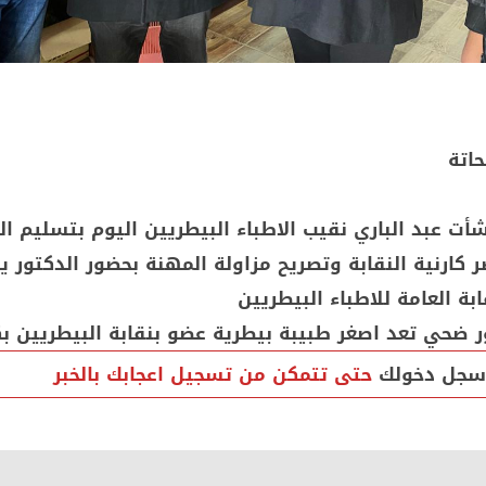
اتة
أت عبد الباري نقيب الاطباء البيطريين اليوم بتسليم ال
ارنية النقابة وتصريح مزاولة المهنة بحضور الدكتور
بة العامة للاطباء البيطريين
ور ضحي تعد اصغر طبيبة بيطرية عضو بنقابة البيطريين ب
سجل دخولك
حتى تتمكن من تسجيل اعجابك بالخبر