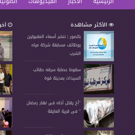
الرئيسية
الاخبار
الفيديوهات
الصوتيا
الأكثر مشاهدة
آخر
بالصور | ننشر أسماء المقبولين
بوظائف مسابقة شركة مياه
الشرب
سقوط عصابة سرقه حقائب
السيدات بمدينة فوة
"أخ يقتل أخاه فى نهار رمضان
" فى قرية العايقة