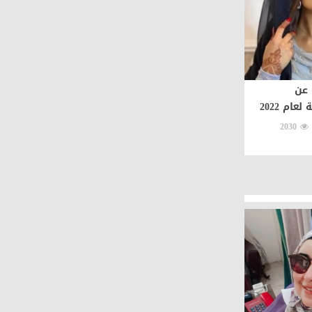
عن
ام 2022
2030