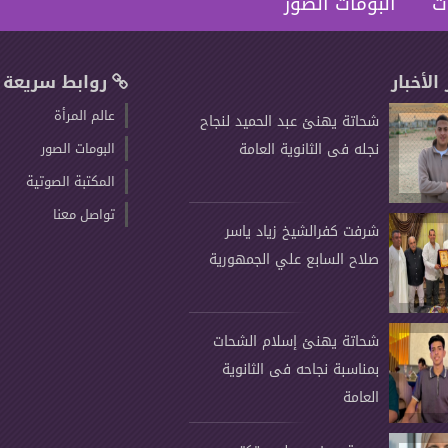
ت
البومات الصور
 الأخبار
روابط سريعة
عالم المرأة
شحاتة يهنئ عبد الحميد لنجاح
نجله فى الثانوية العامة
البومات الصور
المكتبة الصوتية
تواصل معنا
شرفت كفرالشيخ زياد ياسر
صلاح السابع علي الجمهورية
شحاتة يهنئ إسلام الشحات
بمناسبة نجاحه فى الثانوية
العامة