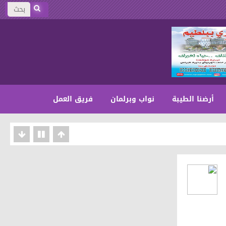
أرضنا الطيبة
نواب وبرلمان
فريق العمل