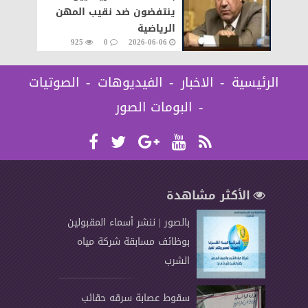
ينتفضون ضد نقيب المهن
الرياضية
925
0
2026-06-06
الرئيسية
الاخبار
الفيديوهات
الصوتيات
البومات الصور
الأكثر مشاهدة
بالصور | ننشر أسماء المقبولين
بوظائف مسابقة شركة مياه
الشرب
سقوط عصابة سرقه حقائب