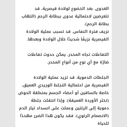
العدوى. بعد الخضوع لولادة قيصرية، قد
تتعرضين لاحتمالية عدوى ببطانة الرحم (التهاب
بطانة الرحم).
نزيف فترة النفاس. قد تسبب عملية الولادة
القيصرية نزيفًا شديدًا خلال الولادة وبعدها.
التفاعلات تجاه المخدر. يمكن حدوث تفاعلات
ضارّة مع أي نوع من أنواع المخدر.
الجلطات الدموية. قد تزيد عملية الولادة
القيصرية من احتمالية التجلط الوريدي العميق،
خاصة بالساقين أو أعضاء الجسم بمنطقة الحوض
(تخثر الأوردة العميقة). وإذا انتقلت جلطة
دموية إلى الرئتين وعملت على انسداد تيار الدم
(الانصمام الرئوي)، فقد يكون هذا الضرر مهددًا
للحياة