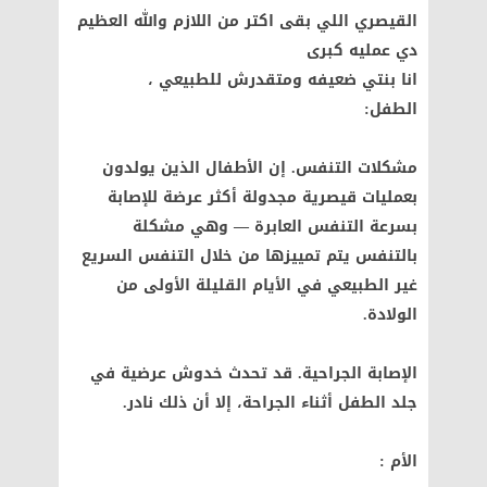
القيصري اللي بقى اكتر من اللازم والله العظيم
دي عمليه كبرى
انا بنتي ضعيفه ومتقدرش للطبيعي ،
الطفل:
مشكلات التنفس. إن الأطفال الذين يولدون
بعمليات قيصرية مجدولة أكثر عرضة للإصابة
بسرعة التنفس العابرة — وهي مشكلة
بالتنفس يتم تمييزها من خلال التنفس السريع
غير الطبيعي في الأيام القليلة الأولى من
الولادة.
الإصابة الجراحية. قد تحدث خدوش عرضية في
جلد الطفل أثناء الجراحة، إلا أن ذلك نادر.
الأم :