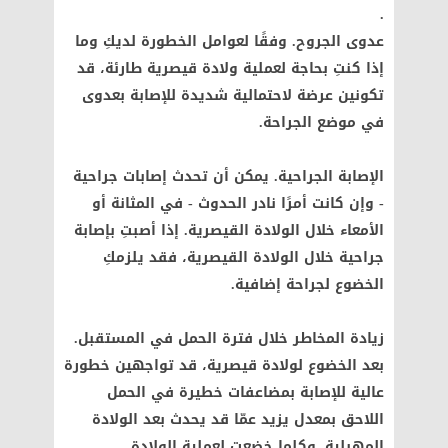
.
عدوى الجروح. وفقًا لعوامل الخطورة لديكِ وما
إذا كنتِ بحاجة لعملية ولادة قيصرية طارئة، قد
تكونين عرضة لاحتمالية شديدة للإصابة بعدوى
في موضع الجراحة.
الإصابة الجراحية. يمكن أن تحدث إصابات جراحية
- وإن كانت أمرًا نادر الحدوث - في المثانة أو
الأمعاء خلال الولادة القيصرية. إذا أصبتِ بإصابة
جراحية خلال الولادة القيصرية، فقد يلزمكِ
الخضوع لجراحة إضافية.
زيادة المخاطر خلال فترة الحمل في المستقبل.
بعد الخضوع لولادة قيصرية، قد تواجهين خطورة
عالية للإصابة بمضاعفات خطيرة في الحمل
اللاحق بمعدل يزيد عمّا قد يحدث بعد الولادة
المهبلية. وكلما خضعتِ لعملية الولادة