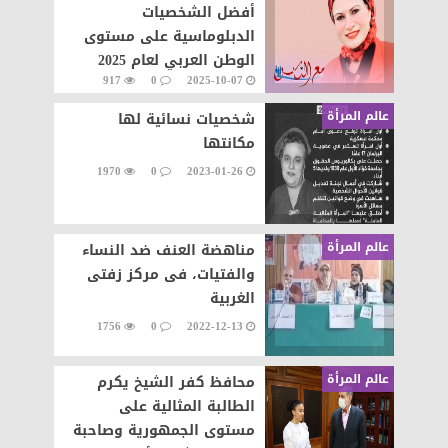
أفضل الشخصيات
الدبلوماسية على مستوى
الوطن العربي لعام 2025
917
0
2025-10-07
عالم المرأة
شخصيات نسائية لها
مكانتها
1970
0
2023-01-26
عالم المرأة
مناهضة العنف ضد النساء
والفتيات، فى مركز زفتى
الغربية
1756
0
2022-12-13
عالم المرأة
محافظ كفر الشيخ يكرم
الطالبة المثالية على
مستوى الجمهورية وصاحبة