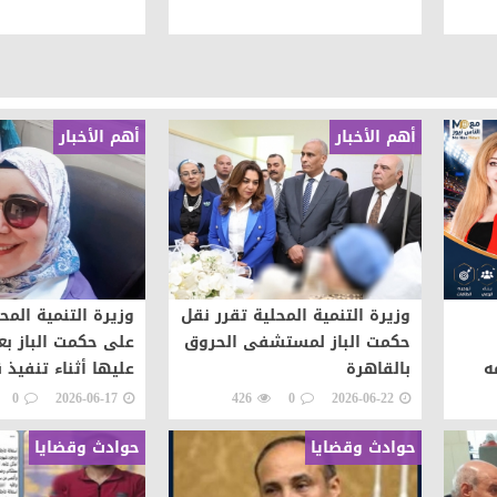
أهم الأخبار
أهم الأخبار
وزيرة التنمية المحلية تقرر نقل
وزيرة التنمية المح
حكمت الباز لمستشفى الحروق
على حكمت الباز بع
ه
بالقاهرة
عليها أثناء تنفيذ ق
شعوب
0
2026-06-17
426
0
2026-06-22
حوادث وقضايا
حوادث وقضايا