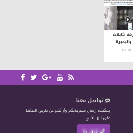
ة كابلات
بالبحيرة
356
تواصل معنا
يمكنكم إرسال مقترحاتكم وآرائكم عن طريق الضغط
على الزر التالي
اتصل بنا