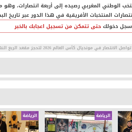
تخب الوطني المغربي رصيده إلى أربعة انتصارات، وهو م
صارات المنتخبات الأفريقية في هذا الدور عبر تاريخ البط
سجل دخولك
حتى تتمكن من تسجيل اعجابك بالخبر
نتصار في مونديال كأس العالم 2026 لتحجز مقعد الربع النهائي
الرياضة
الرياضة