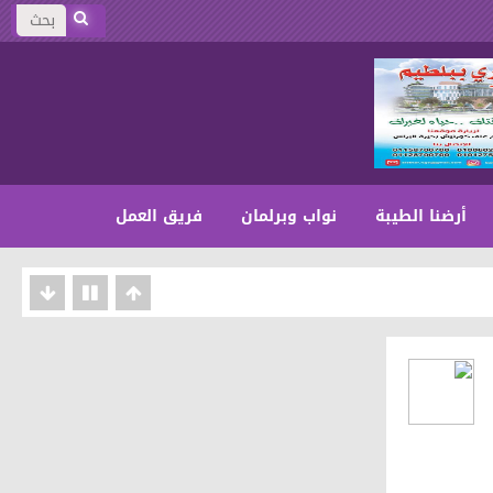
أرضنا الطيبة
نواب وبرلمان
فريق العمل