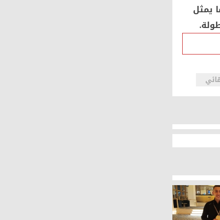
ا يمثل
ولة.