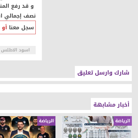
و قد رفع المن
نصف إجمالي انت
سجل معنا
أو
اسود الاطلس تواصل الا
شارك وارسل تعليق
أخبار مشابهة
الرياضة
الرياضة