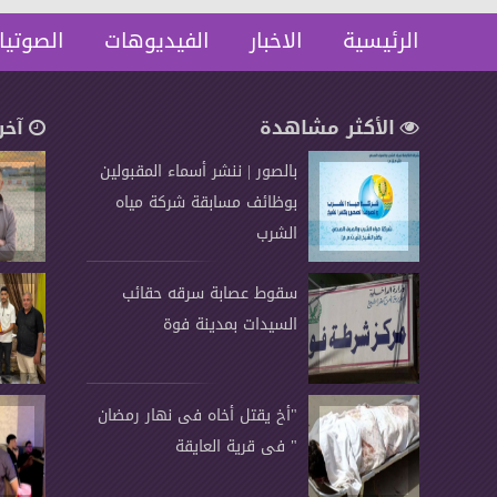
الرئيسية
الاخبار
الفيديوهات
الصوتيا
الأكثر مشاهدة
آخر
بالصور | ننشر أسماء المقبولين
بوظائف مسابقة شركة مياه
الشرب
سقوط عصابة سرقه حقائب
السيدات بمدينة فوة
"أخ يقتل أخاه فى نهار رمضان
" فى قرية العايقة