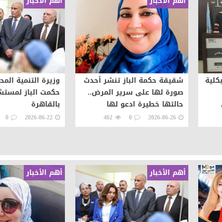
أهم الأخبار
أهم الأخبار
كلية
شقيقة حكمة الباز تنشر أحدث
وزيرة التنمية المح
صورة لها على سرير المرض..
حكمت الباز لمست
حالتها خطيرة ادعو لها
بالقاهرة
بالشفاء
0
2026-06-22
462
0
2026-06-26
أهم الأخبار
أهم الأخبار