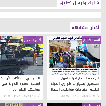
شارك وارسل تعليق
أخبار مشابهة
أهم الأخبار
أهم الأخبار
الوحدة المحلية بالحامول
السيسي: محاكاة الأزمات 
تستعين بسيارات طوارئ المياه
كفاءة أجهزة الدولة في
لتلبية احتياجات مواطني المجاز
مواجهة الطوارئ
164
0
2026-07-07
263
0
2026-07-26