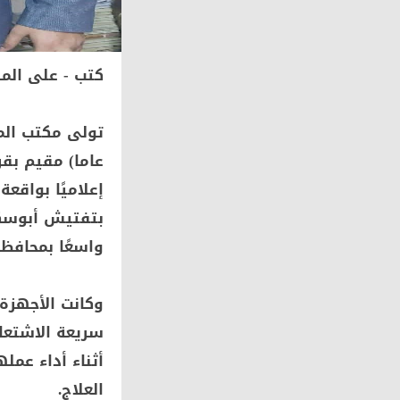
كتب - على ال
عاما) مقيم بق
إعلاميًا بواقع
بتفتيش أبوسكي
واسعًا بمحافظة
وكانت الأجهزة
سريعة الاشتعا
أثناء أداء عمل
العلاج.