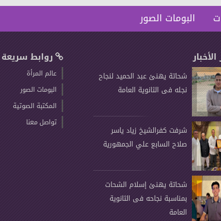
ت
البومات الصور
 الأخبار
روابط سريعة
عالم المرأة
شحاتة يهنئ عبد الحميد لنجاح
نجله فى الثانوية العامة
البومات الصور
المكتبة الصوتية
تواصل معنا
شرفت كفرالشيخ زياد ياسر
صلاح السابع علي الجمهورية
شحاتة يهنئ إسلام الشحات
بمناسبة نجاحه فى الثانوية
العامة