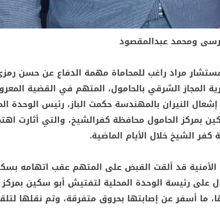
مرسى ومحمد عبدالمقصود
رية المجاز الشرقي بالحامول، المتهم في القضية المعرو
ة إشعال النيران بالمهندسة حكمت الباز، رئيس الوحدة الم
ن بمركز الحامول محافظة كفرالشيخ، والتي أثارت اهتما
 كفر الشيخ خلال الأيام الماضية.
 الأمنية قد ألقت القبض على المتهم عقب اتهامه بسك
ل على رئيسة الوحدة المحلية لتفتيش أبو سكين بمركز 
ها، ما أسفر عن إصابتها بحروق متفرقة، وتم نقلها لتلق