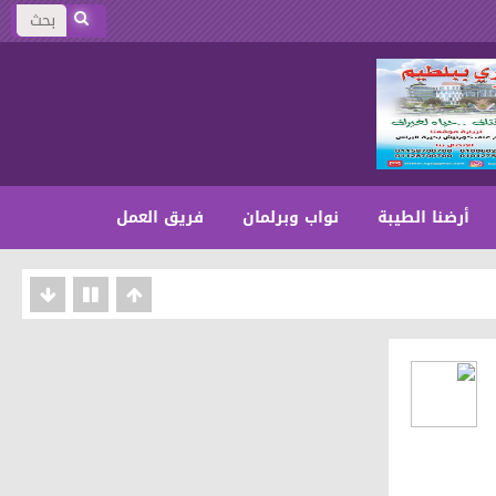
أرضنا الطيبة
نواب وبرلمان
فريق العمل