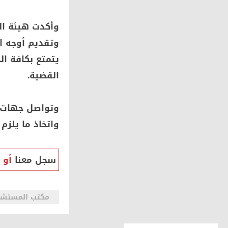
وأكدت هيئة الد
وتقديم أوجه ا
يتمتع بكافة ا
القضية.
وتواصل جهات ا
واتخاذ ما يلزم 
سجل معنا
أو
مكتب المستشار 