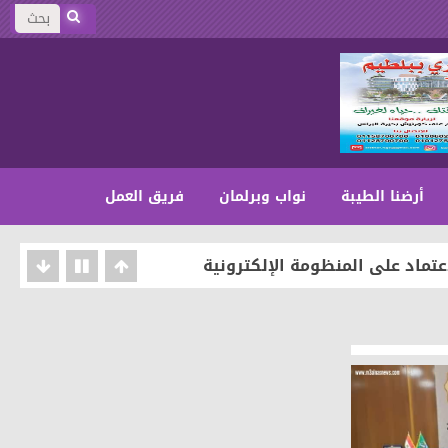
أرضنا الطيبة
نواب وبرلمان
فريق العمل
عتماد على المنظومة الإلكترونية
المنوفية