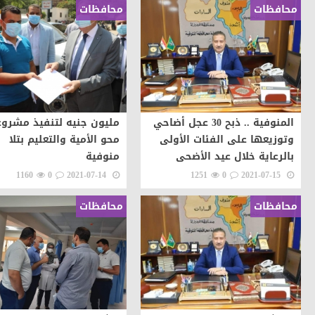
محافظات
محافظات
المنوفية .. ذبح 30 عجل أضاحي
مليون جنيه لتنفيذ مشرو
وتوزيعها على الفئات الأولى
محو الأمية والتعليم بتلا
بالرعاية خلال عيد الأضحى
منوفية
1160
0
2021-07-14
1251
0
2021-07-15
محافظات
محافظات