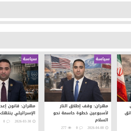
سياسة
سياسة
مهران: وقف إطلاق النار
مهران: قانون إعدا
ائق
لأسبوعين خطوة حاسمة نحو
الإسرائيلي ينتهك 
السلام
0
2026-03-30
277
0
2026-04-08