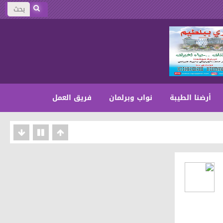
أرضنا الطيبة
نواب وبرلمان
فريق العمل
على المجتمع