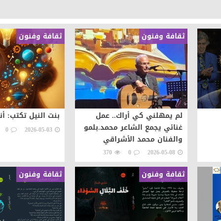
ثقافة وفنون
ثقافة وفنون
لم يمهلني كي أراك.. عمل
بنت النيل تكتب: أن
غنائي يجمع الشاعر محمد.بلمو
0
2026-05-03
والفنان محمد الأشراقي
370
0
2026-05-08
ثقافة وفنون
ثقافة وفنون