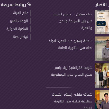
 الأخبار
روابط سريعة
عالم المرأة
دعاء سكين ... تنضم لشركة
صن رايز للسياحة والحج
البومات الصور
والعمرة
المكتبة الصوتية
تواصل معنا
شحاتة يهنئ عبد الحميد لنجاح
نجله فى الثانوية العامة
شرفت كفرالشيخ زياد ياسر
صلاح السابع علي الجمهورية
شحاتة يهنئ إسلام الشحات
بمناسبة نجاحه فى الثانوية
العامة