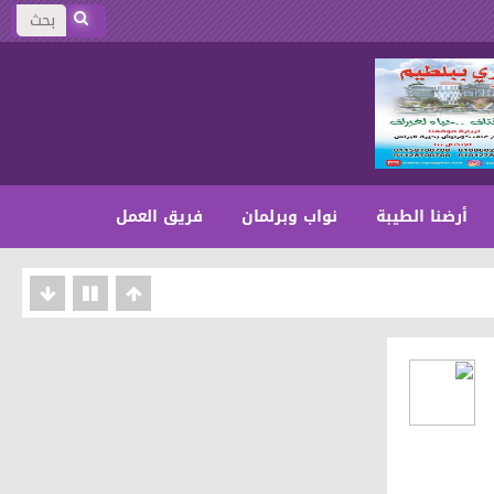
أرضنا الطيبة
نواب وبرلمان
فريق العمل
على المجتمع