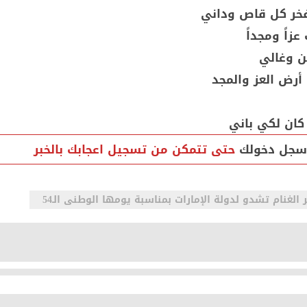
فخر كل قاص وداني
زاً ومجداً
ن وغالي
 أرض العز والمجد
كان لكي باني
سجل دخولك
حتى تتمكن من تسجيل اعجابك بالخبر
الغنام تشدو لدولة الإمارات بمناسبة يومها الوطنى الـ54