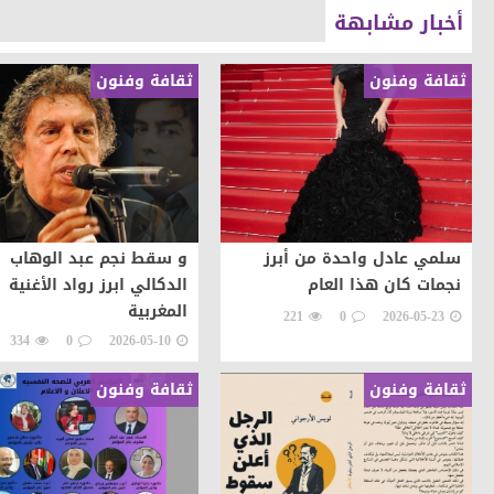
أخبار مشابهة
ثقافة وفنون
ثقافة وفنون
سلمي عادل واحدة من أبرز
و سقط نجم عبد الوهاب
نجمات كان هذا العام
الدكالي ابرز رواد الأغنية
المغربية
221
0
2026-05-23
334
0
2026-05-10
ثقافة وفنون
ثقافة وفنون