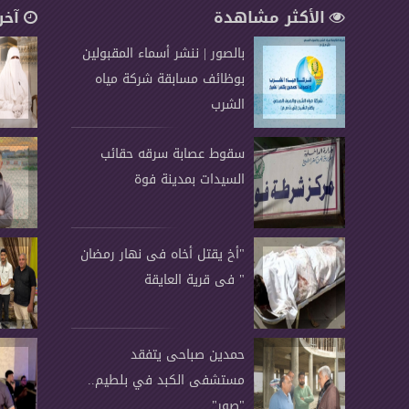
الأكثر مشاهدة
آخر
بالصور | ننشر أسماء المقبولين
بوظائف مسابقة شركة مياه
الشرب
سقوط عصابة سرقه حقائب
السيدات بمدينة فوة
"أخ يقتل أخاه فى نهار رمضان
" فى قرية العايقة
حمدين صباحى يتفقد
مستشفى الكبد في بلطيم..
"صور"