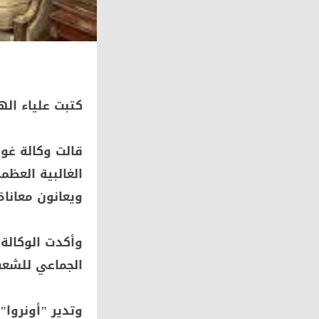
كتبت علياء اله
قالت وكالة غوث
الغالبية العظ
ويعانون معاناة
وأكدت الوكالة
الجماعي للشعب