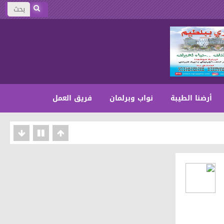
أرضنا الطيبة
نواب وبرلمان
فريق العمل