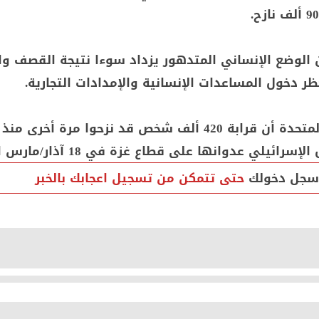
 الوضع الإنساني المتدهور يزداد سوءا نتيجة القصف وا
ظر دخول المساعدات الإنسانية والإمدادات التجارية.
وقدرت الأمم المتحدة أن قرابة 420 ألف شخص قد نزحوا مرة أخ
سرائيلي عدوانها على قطاع غزة في 18 آذار/مارس الماضي
سجل دخولك
حتى تتمكن من تسجيل اعجابك بالخبر