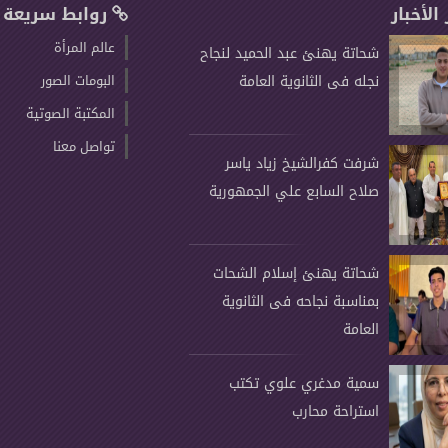
 الأخبار
روابط سريعة
عالم المرأة
شحاتة يهنئ عبد الحميد لنجاح
نجله فى الثانوية العامة
البومات الصور
المكتبة الصوتية
تواصل معنا
شرفت كفرالشيخ زياد ياسر
صلاح السابع علي الجمهورية
شحاتة يهنئ إسلام الشحات
بمناسبة نجاحه فى الثانوية
العامة
سمية مدغري علوي تكتب
استراحة محارب