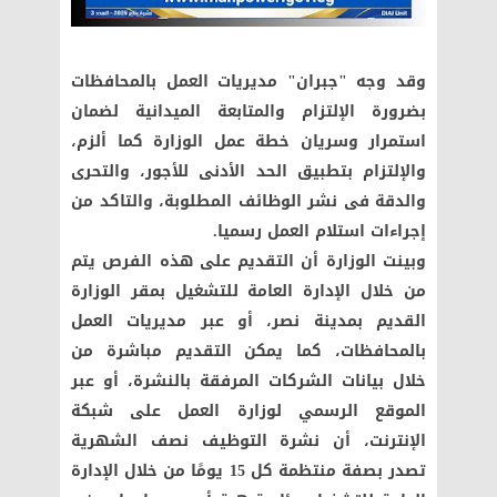
وقد وجه "جبران" مديريات العمل بالمحافظات
بضرورة الإلتزام والمتابعة الميدانية لضمان
استمرار وسريان خطة عمل الوزارة كما ألزم،
والإلتزام بتطبيق الحد الأدنى للأجور، والتحرى
والدقة فى نشر الوظائف المطلوبة، والتاكد من
إجراءات استلام العمل رسميا.
وبينت الوزارة أن التقديم على هذه الفرص يتم
من خلال الإدارة العامة للتشغيل بمقر الوزارة
القديم بمدينة نصر، أو عبر مديريات العمل
بالمحافظات، كما يمكن التقديم مباشرة من
خلال بيانات الشركات المرفقة بالنشرة، أو عبر
الموقع الرسمي لوزارة العمل على شبكة
الإنترنت، أن نشرة التوظيف نصف الشهرية
تصدر بصفة منتظمة كل 15 يومًا من خلال الإدارة