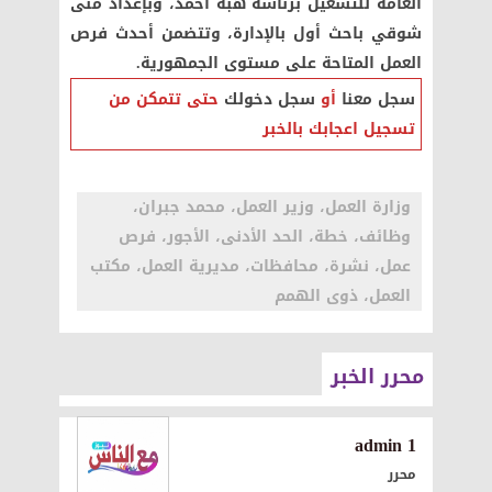
العامة للتشغيل برئاسة هبة أحمد، وبإعداد منى
شوقي باحث أول بالإدارة، وتتضمن أحدث فرص
العمل المتاحة على مستوى الجمهورية.
سجل معنا
أو
سجل دخولك
حتى تتمكن من
تسجيل اعجابك بالخبر
وزارة العمل، وزير العمل، محمد جبران،
وظائف، خطة، الحد الأدنى، الأجور، فرص
عمل، نشرة، محافظات، مديرية العمل، مكتب
العمل، ذوى الهمم
محرر الخبر
1 admin
محرر