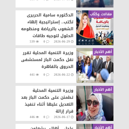
مقالات وكتّاب
الدكتوره سامية الحريرى
تكتب.. إستراتيجية إلهاء
الشعوب بالرياضة ومنظومه
الحلول لتوجيه طاقات
539
0
2026-06-29
الشعوب نحو التطور والابداع
أهم الأخبار
وزيرة التنمية المحلية تقرر
نقل حكمت الباز لمستشفى
الحروق بالقاهرة
441
0
2026-06-22
أهم الأخبار
وزيرة التنمية المحلية
تطمئن على حكمت الباز بعد
التعديل عليها أثناء تنفيذ
قرار إزالة
446
0
2026-06-17
أهم الأخبار
عاجل... أهالى يشعلون