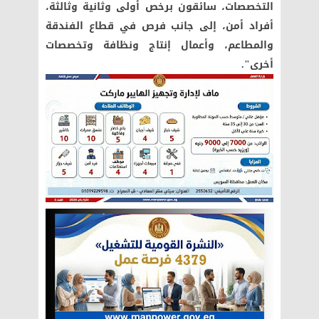
التخصصات، سائقون برخص أولى وثانية وثالثة،
أفراد أمن، إلى جانب فرص في قطاع الفندقة
والمطاعم، وأعمال إنتاج ونظافة وتخصصات
أخرى".