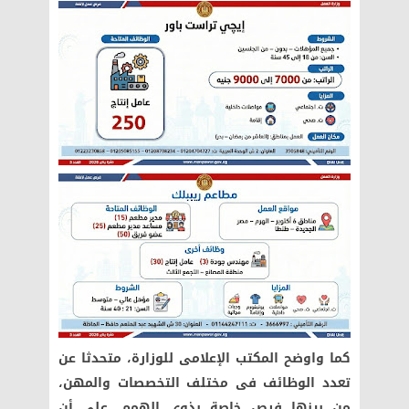
كما واوضح المكتب الإعلامى للوزارة، متحدثا عن
تعدد الوظائف فى مختلف التخصصات والمهن،
من بينها فرص خاصة بذوى الهمم، على أن