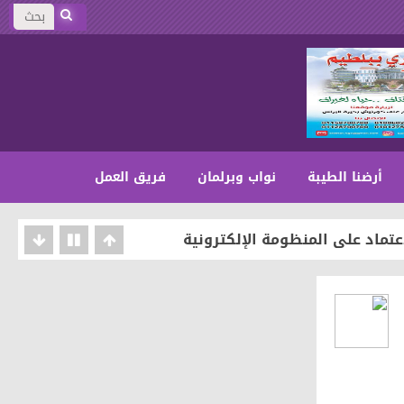
أرضنا الطيبة
نواب وبرلمان
فريق العمل
عتماد على المنظومة الإلكترونية