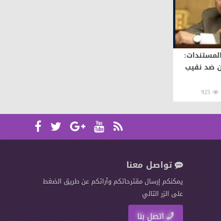
المستندات:
ن ضد نقيب
925
تواصل معنا
يمكنكم إرسال مقترحاتكم وآرائكم عن طريق الضغط
على الزر التالي
اتصل بنا