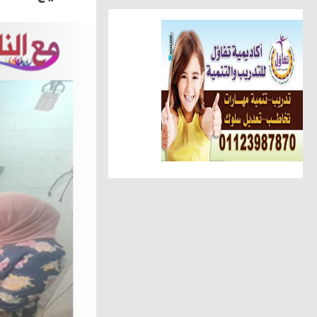
مقالات وكتّاب
سمية مدغري علوي تكتب استراحة
مقالات وكتّاب
سمية مدغرى علوى تكتب.. القراء
أخبار الناس
تهنئة الجريدة للاستاذ عبد السل
أهم الأخبار
الوحدة المحلية بالحامول تستعين 
حوادث وقضايا
ضبط عاطل وسيدة أثناء تعاطيهما
أهم الأخبار
جرة قلم تهدد التحول الرقمي ... 