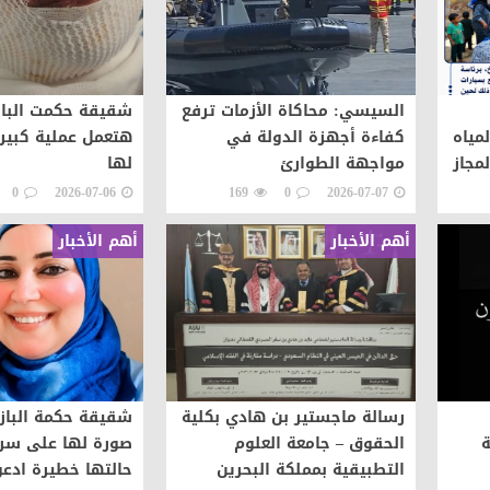
السيسي: محاكاة الأزمات ترفع
شقيقة حكمت الباز
مياه
كفاءة أجهزة الدولة في
هتعمل عملية كبيرا 
مجاز
مواجهة الطوارئ
لها
0
2026-07-06
169
0
2026-07-07
أهم الأخبار
أهم الأخبار
رسالة ماجستير بن هادي بكلية
شقيقة حكمة الباز
الحقوق – جامعة العلوم
صورة لها على سري
التطبيقية بمملكة البحرين
حالتها خطيرة ادعو