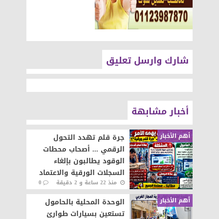
شارك وارسل تعليق
أخبار مشابهة
أهم الأخبار
جرة قلم تهدد التحول
الرقمي ... أصحاب محطات
الوقود يطالبون بإلغاء
السجلات الورقية والاعتماد
منذ 22 ساعة و 2 دقيقة
0
على المنظومة الإلكترونية
64
أهم الأخبار
الوحدة المحلية بالحامول
تستعين بسيارات طوارئ