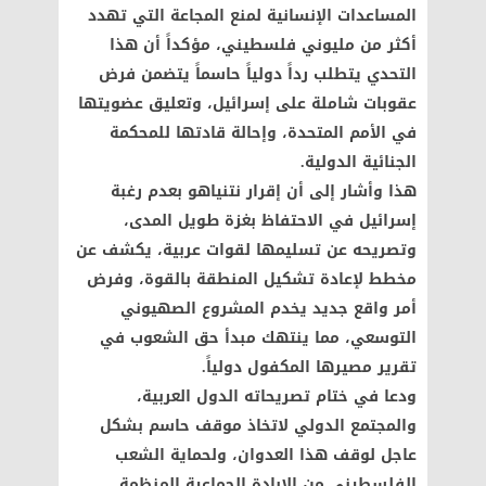
المساعدات الإنسانية لمنع المجاعة التي تهدد
أكثر من مليوني فلسطيني، مؤكداً أن هذا
التحدي يتطلب رداً دولياً حاسماً يتضمن فرض
عقوبات شاملة على إسرائيل، وتعليق عضويتها
في الأمم المتحدة، وإحالة قادتها للمحكمة
الجنائية الدولية
.
هذا وأشار إلى أن إقرار نتنياهو بعدم رغبة
إسرائيل في الاحتفاظ بغزة طويل المدى،
وتصريحه عن تسليمها لقوات عربية، يكشف عن
مخطط لإعادة تشكيل المنطقة بالقوة، وفرض
أمر واقع جديد يخدم المشروع الصهيوني
التوسعي، مما ينتهك مبدأ حق الشعوب في
تقرير مصيرها المكفول دولياً
.
ودعا في ختام تصريحاته الدول العربية،
والمجتمع الدولي لاتخاذ موقف حاسم بشكل
عاجل لوقف هذا العدوان، ولحماية الشعب
الفلسطيني من الإبادة الجماعية المنظمة،