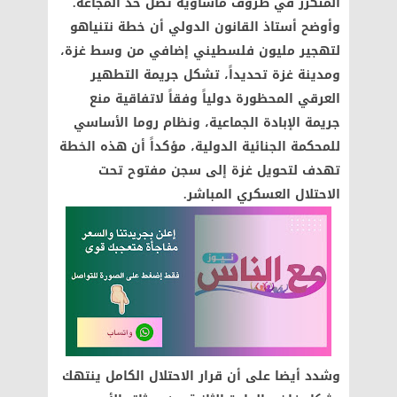
المتكرر في ظروف مأساوية تصل حد المجاعة
.
وأوضح أستاذ القانون الدولي أن خطة نتنياهو
لتهجير مليون فلسطيني إضافي من وسط غزة،
ومدينة غزة تحديداً، تشكل جريمة التطهير
العرقي المحظورة دولياً وفقاً لاتفاقية منع
جريمة الإبادة الجماعية، ونظام روما الأساسي
للمحكمة الجنائية الدولية، مؤكداً أن هذه الخطة
تهدف لتحويل غزة إلى سجن مفتوح تحت
الاحتلال العسكري المباشر
.
وشدد أيضا على أن قرار الاحتلال الكامل ينتهك