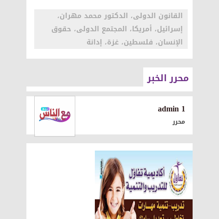
القانون الدولى، الدكتور محمد مهران،
إسرائيل، أمريكا، المجتمع الدولى، حقوق
الإنسان، فلسطين، غزة، إدانة
محرر الخبر
1 admin
محرر