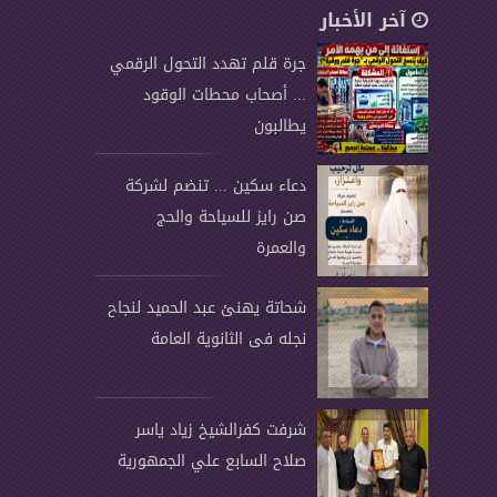
آخر الأخبار
جرة قلم تهدد التحول الرقمي
... أصحاب محطات الوقود
يطالبون
دعاء سكين ... تنضم لشركة
صن رايز للسياحة والحج
والعمرة
شحاتة يهنئ عبد الحميد لنجاح
نجله فى الثانوية العامة
شرفت كفرالشيخ زياد ياسر
صلاح السابع علي الجمهورية