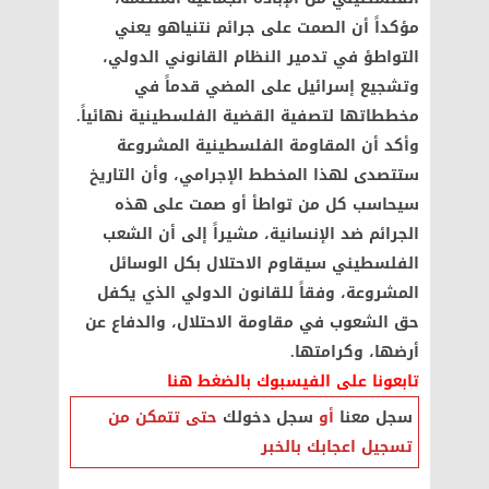
مؤكداً أن الصمت على جرائم نتنياهو يعني
التواطؤ في تدمير النظام القانوني الدولي،
وتشجيع إسرائيل على المضي قدماً في
مخططاتها لتصفية القضية الفلسطينية نهائياً
.
وأكد أن المقاومة الفلسطينية المشروعة
ستتصدى لهذا المخطط الإجرامي، وأن التاريخ
سيحاسب كل من تواطأ أو صمت على هذه
الجرائم ضد الإنسانية، مشيراً إلى أن الشعب
الفلسطيني سيقاوم الاحتلال بكل الوسائل
المشروعة، وفقاً للقانون الدولي الذي يكفل
حق الشعوب في مقاومة الاحتلال، والدفاع عن
أرضها، وكرامتها.
تابعونا على الفيسبوك بالضغط هنا
سجل معنا
أو
سجل دخولك
حتى تتمكن من
تسجيل اعجابك بالخبر