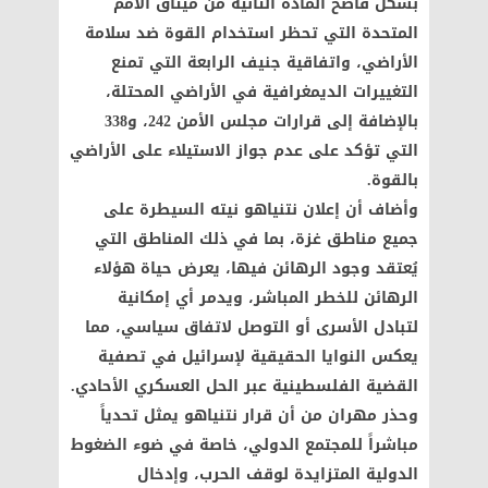
بشكل فاضح المادة الثانية من ميثاق الأمم
المتحدة التي تحظر استخدام القوة ضد سلامة
الأراضي، واتفاقية جنيف الرابعة التي تمنع
التغييرات الديمغرافية في الأراضي المحتلة،
بالإضافة إلى قرارات مجلس الأمن 242، و338
التي تؤكد على عدم جواز الاستيلاء على الأراضي
بالقوة
.
وأضاف أن إعلان نتنياهو نيته السيطرة على
جميع مناطق غزة، بما في ذلك المناطق التي
يُعتقد وجود الرهائن فيها، يعرض حياة هؤلاء
الرهائن للخطر المباشر، ويدمر أي إمكانية
لتبادل الأسرى أو التوصل لاتفاق سياسي، مما
يعكس النوايا الحقيقية لإسرائيل في تصفية
القضية الفلسطينية عبر الحل العسكري الأحادي
.
وحذر مهران من أن قرار نتنياهو يمثل تحدياً
مباشراً للمجتمع الدولي، خاصة في ضوء الضغوط
الدولية المتزايدة لوقف الحرب، وإدخال