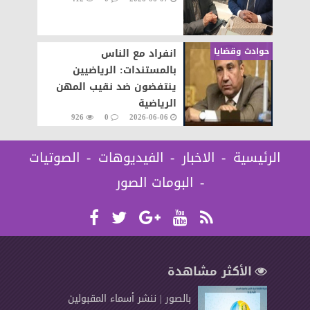
حوادث وقضايا
انفراد مع الناس
بالمستندات: الرياضيين
ينتفضون ضد نقيب المهن
الرياضية
926
0
2026-06-06
الرئيسية
الاخبار
الفيديوهات
الصوتيات
البومات الصور
الأكثر مشاهدة
بالصور | ننشر أسماء المقبولين