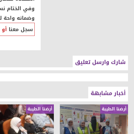
وفي الختام نسأ
وضمانه واحة لل
سجل معنا
أو
شارك وارسل تعليق
أخبار مشابهة
أرضنا الطيبة
أرضنا الطيبة