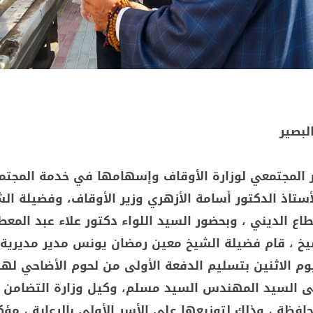
البصير
 المجتمعي لوزارة الأوقاف وإسهامها في خدمة المجتم
أستاذ الدكتور أسامة الأزهري وزير الأوقاف، وفضيلة الش
ع الديني ، وبحضور السيد اللواء دكتور علاء عبد المع
خ ، قام فضيلة الشيخ معين رمضان يونس مدير مديرية 
وم الاثنين بتسليم الدفعة الأولى من لحوم الأضاحي لهذ
 طن إلى السيد المهندس السيد مسلم، وكيل وزارة التضامن
حافظة ، وذلك لتوزيعها على الأسر الأولى بالرعاية ، مؤكد