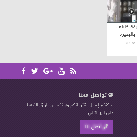
ة كابلات
بالبحيرة
362
تواصل معنا
يمكنكم إرسال مقترحاتكم وآرائكم عن طريق الضغط
على الزر التالي
اتصل بنا