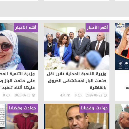
أهم الأخبار
أهم الأخبار
وزيرة التنمية المحلية تقرر نقل
وزيرة التنمية المح
حكمت الباز لمستشفى الحروق
على حكمت الباز بع
ه
بالقاهرة
عليها أثناء تنفيذ ق
شعوب
0
2026-06-17
434
0
2026-06-22
حوادث وقضايا
حوادث وقضايا