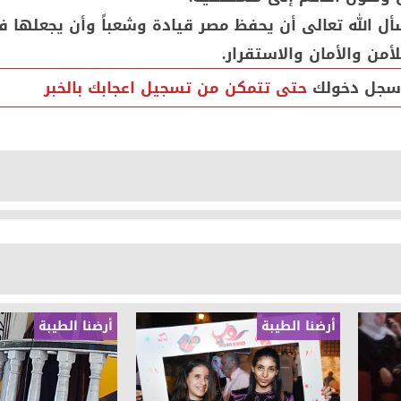
ل الله تعالى أن يحفظ مصر قيادة وشعباً وأن يجعلها ف
أمن والأمان والاستقرار.
سجل دخولك
حتى تتمكن من تسجيل اعجابك بالخبر
أرضنا الطيبة
أرضنا الطيبة