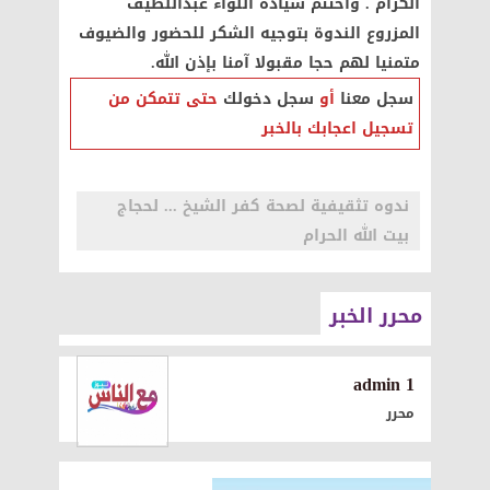
الكرام . واختتم سيادة اللواء عبداللطيف
المزروع الندوة بتوجيه الشكر للحضور والضيوف
متمنيا لهم حجا مقبولا آمنا بإذن الله.
سجل معنا
أو
سجل دخولك
حتى تتمكن من
تسجيل اعجابك بالخبر
ندوه تثقيفية لصحة كفر الشيخ ... لحجاج
بيت الله الحرام
محرر الخبر
1 admin
محرر