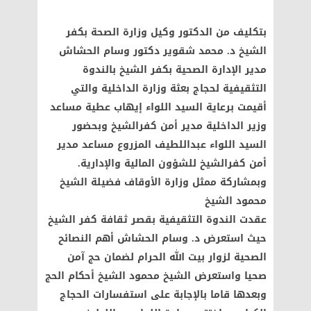
بتكليف من الدكتور وكيل وزارة الصحة بكفر
الشيخ د. محمد شقوير دكتور وسام الحشاش
مدير الإدارة الصحية بكفر الشيخ بالندوة
التثقيفية لحجاج بعثة وزارة الداخلية والتي
أقيمت برعاية السيد اللواء إيهاب عطية مساعد
وزير الداخلية مدير أمن كفرالشيخ وبحضور
السيد اللواء عبداللطيف المزروع مساعد مدير
أمن كفرالشيخ للشؤون المالية والإدارية.
وبمشاركة ممثل وزارة الأوقاف فضيلة الشيخ
محمود الشيخ
عقدت الندوة التثقيفية بقصر ثقافة كفر الشيخ
حيث استعرض د. وسام الحشاش أهم النصائح
الصحية لزوار بيت الله الحرام لضمان حج آمن
صحيا واستعرض الشيخ محمود الشيخ أحكام الحج
وبعدها قاما بالإجابة على استفسارات الحجاج