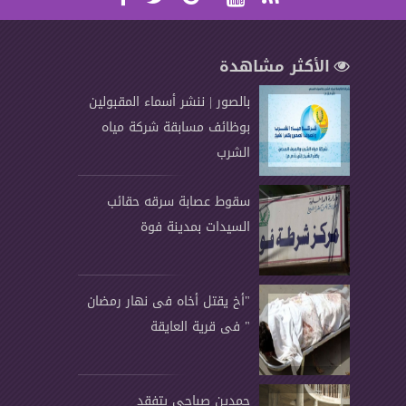
الأكثر مشاهدة
بالصور | ننشر أسماء المقبولين
بوظائف مسابقة شركة مياه
الشرب
سقوط عصابة سرقه حقائب
السيدات بمدينة فوة
"أخ يقتل أخاه فى نهار رمضان
" فى قرية العايقة
حمدين صباحى يتفقد