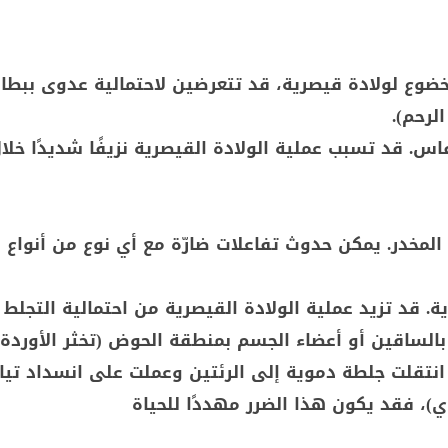
خضوع لولادة قيصرية، قد تتعرضين لاحتمالية عدوى ببطان
لرحم).
اس. قد تسبب عملية الولادة القيصرية نزيفًا شديدًا خلال
 المخدر. يمكن حدوث تفاعلات ضارّة مع أي نوع من أنواع ا
ة. قد تزيد عملية الولادة القيصرية من احتمالية التجلط 
بالساقين أو أعضاء الجسم بمنطقة الحوض (تخثر الأوردة
 انتقلت جلطة دموية إلى الرئتين وعملت على انسداد تيار
وي)، فقد يكون هذا الضرر مهددًا للحياة