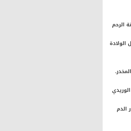
ة الرحم
 الولادة
لمخدر.
الوريدي
 الدم