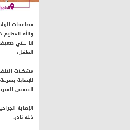
مضاعفات الولا
والله العظيم 
انا بنتي ضعي
الطفل:
مشكلات التنفس
للإصابة بسرعة
التنفس السريع 
الإصابة الجراح
ذلك نادر.