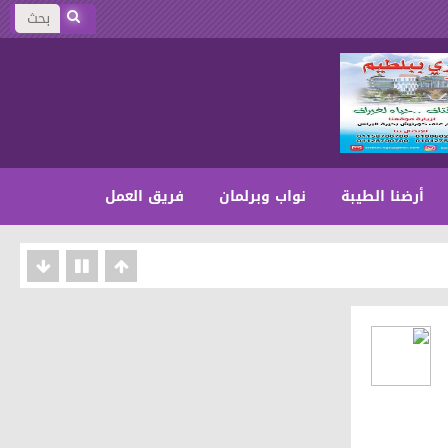
أرضنا الطيبة
نواب وبرلمان
فريق العمل