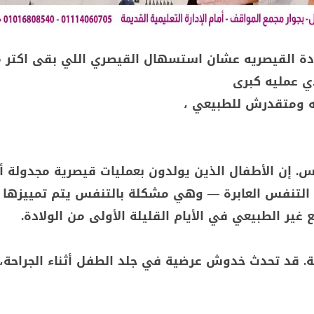
دة القيصريه عشان استسهال القيصري اللي بقى اكتر من
دي عمليه كبرى
فه ومتقدرش للطبيعي ،
. إن الأطفال الذين يولدون بعمليات قيصرية مجدولة أ
 التنفس العابرة — وهي مشكلة بالتنفس يتم تمييزها 
غير الطبيعي في الأيام القليلة الأولى من الولادة.
ية. قد تحدث خدوش عرضية في جلد الطفل أثناء الجراحة، إ