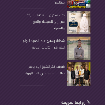
يطالبون
دعاء سكين ... تنضم لشركة
صن رايز للسياحة والحج
والعمرة
شحاتة يهنئ عبد الحميد لنجاح
نجله فى الثانوية العامة
شرفت كفرالشيخ زياد ياسر
صلاح السابع علي الجمهورية
روابط سريعة