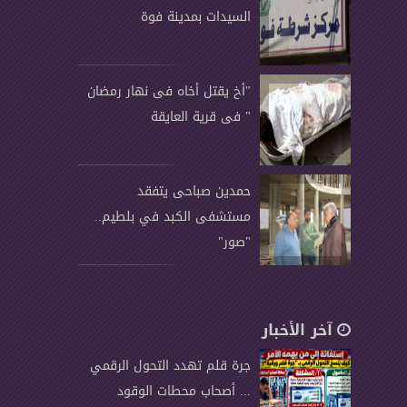
السيدات بمدينة فوة
"أخ يقتل أخاه فى نهار رمضان
" فى قرية العايقة
حمدين صباحى يتفقد
مستشفى الكبد في بلطيم..
"صور"
آخر الأخبار
جرة قلم تهدد التحول الرقمي
... أصحاب محطات الوقود