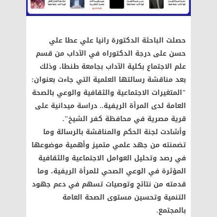
حصلت الباحثة الدكتورة رانيا علي عطا علي
حسن على درجة الدكتوراه في الآداب من قسم
علم الاجتماع بكلية الآداب بجامعة طنطا، وذلك
بعد مناقشة رسالتها العلمية التي جاءت بعنوان:
"المتغيرات الاجتماعية والثقافية والوعي بالصحة
العامة لدى المرأة الريفية.. دراسة ميدانية على
قرية مصرية في محافظة كفر الشيخ".
وأشادت لجنة الحكم والمناقشة بالرسالة وما
تضمنته من جهد علمي متميز وأهمية موضوعها
في رصد وتحليل العوامل الاجتماعية والثقافية
المؤثرة في الوعي الصحي للمرأة الريفية، وما
قدمته من نتائج وتوصيات تسهم في دعم جهود
التنمية وتحسين مستوى الصحة العامة
بالمجتمع.