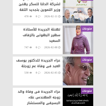
لشركة الدلتا للسكر يهنئ
وزير التموين بتجديد الثقة
470
0
2026-02-11
منوعات
تهنئة الجريدة للأستاذة
سهير البهوتى بالزفاف
السعيد
747
0
2026-02-08
منوعات
عزاء الجريدة للدكتور يوسف
العبد فى وفاة عم زوجتة
530
0
2026-02-05
منوعات
عزاء الجريدة فى وفاة والد
زوجه المهندس علاء
البسيقى والمستشار