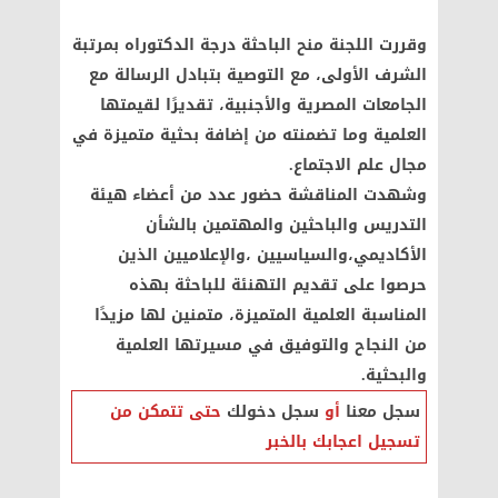
وقررت اللجنة منح الباحثة درجة الدكتوراه بمرتبة
الشرف الأولى، مع التوصية بتبادل الرسالة مع
الجامعات المصرية والأجنبية، تقديرًا لقيمتها
العلمية وما تضمنته من إضافة بحثية متميزة في
مجال علم الاجتماع.
وشهدت المناقشة حضور عدد من أعضاء هيئة
التدريس والباحثين والمهتمين بالشأن
الأكاديمي،والسياسيين ،والإعلاميين الذين
حرصوا على تقديم التهنئة للباحثة بهذه
المناسبة العلمية المتميزة، متمنين لها مزيدًا
من النجاح والتوفيق في مسيرتها العلمية
والبحثية.
سجل معنا
أو
سجل دخولك
حتى تتمكن من
تسجيل اعجابك بالخبر