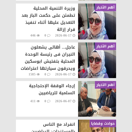
أهم الأخبار
وزيرة التنمية المحلية
تطمئن على حكمت الباز بعد
التعديل عليها أثناء تنفيذ
قرار إزالة
446
0
2026-06-17
أهم الأخبار
عاجل... أهالى يشعلون
النيران فى رئيسة الوحدة
المحلية بتفتيش ابوسكين
ويحرقون سيارتها اعتراضات
1585
0
2026-06-17
على تنفيذ قرار إزالة..
أهم الأخبار
إرجاء الوقفة الإحتجاجية
السلمية للرياضيين
411
0
2026-06-07
حوادث وقضايا
انفراد مع الناس
بالمستندات: الرياضيين