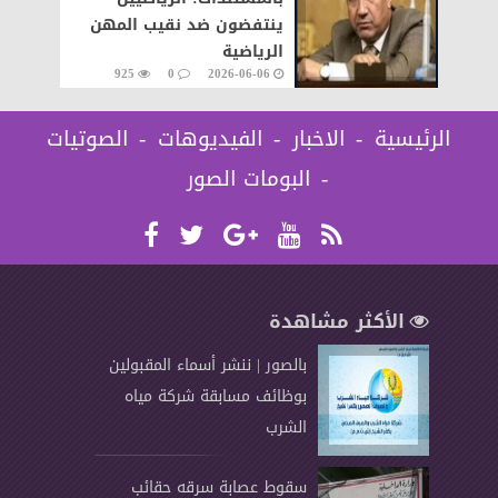
ينتفضون ضد نقيب المهن
الرياضية
925
0
2026-06-06
الرئيسية
الاخبار
الفيديوهات
الصوتيات
البومات الصور
الأكثر مشاهدة
بالصور | ننشر أسماء المقبولين
بوظائف مسابقة شركة مياه
الشرب
سقوط عصابة سرقه حقائب