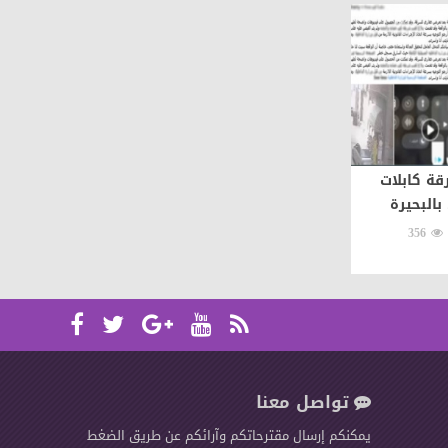
ة كابلات
بالبحيرة
356
تواصل معنا
يمكنكم إرسال مقترحاتكم وآرائكم عن طريق الضغط