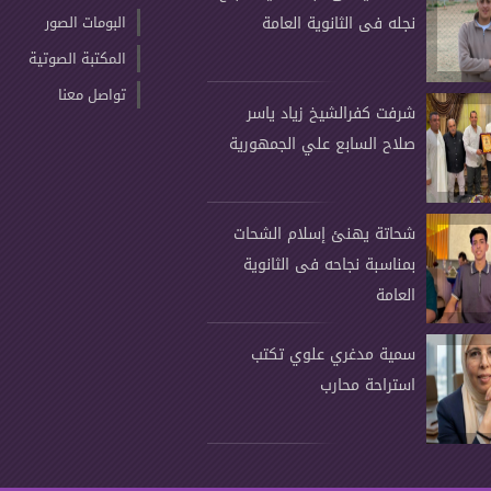
نجله فى الثانوية العامة
البومات الصور
المكتبة الصوتية
تواصل معنا
شرفت كفرالشيخ زياد ياسر
صلاح السابع علي الجمهورية
شحاتة يهنئ إسلام الشحات
بمناسبة نجاحه فى الثانوية
العامة
سمية مدغري علوي تكتب
استراحة محارب