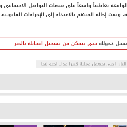
لواقعة تعاطفاً واسعاً على منصات التواصل الاجتماعي 
 وتمت إحالة المتهم بالاعتداء إلى الإجراءات القانونية.
سجل دخولك
حتى تتمكن من تسجيل اعجابك بالخبر
از: اختى هتعمل عملية كبيرا غدا.. ادعو لها