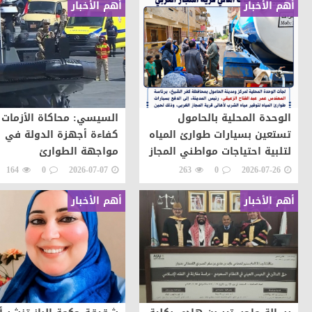
أهم الأخبار
أهم الأخبار
الوحدة المحلية بالحامول
السيسي: محاكاة الأزمات 
تستعين بسيارات طوارئ المياه
كفاءة أجهزة الدولة في
لتلبية احتياجات مواطني المجاز
مواجهة الطوارئ
164
0
2026-07-07
263
0
2026-07-26
أهم الأخبار
أهم الأخبار