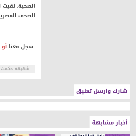
الصحية. لقيت ا
الصحف المصرية،
سجل معنا
أو
شقيقة حكمت الب
شارك وارسل تعليق
أخبار مشابهة