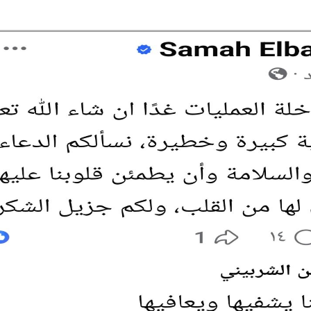
ام بلتاجي بمناسبة زفاف كريمته سلمي
بسيارات طوارئ المياه لتلبية احتياجات مواطني المجاز
 المخدرات بالإسكندرية
جازى الرجل الذى آمن بإن النجاح الحقيقى هو الذى ينعكس 
الزفاف ذكريات من زمن فات
ه فى الثانوية العامة