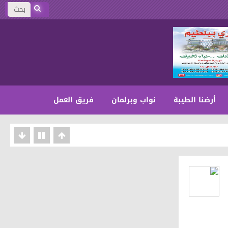
أرضنا الطيبة
نواب وبرلمان
فريق العمل