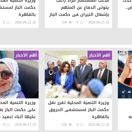
أحدث
مكتب المستشار مراد راغب
وزيرة التنمية المح
ض..
يتولى الدفاع عن المتهم
حكمت الباز لمست
بإشعال النيران فى حكمت الباز
بالقاهرة
0
2026-06-22
359
0
2026-06-25
أهم الأخبار
أهم الأخبار
وزيرة التنمية المحلية تقرر نقل
وزيرة التنمية المح
حكمت الباز لمستشفى الحروق
على حكمت الباز بع
ه
بالقاهرة
عليها أثناء تنفيذ ق
شعوب
0
2026-06-17
426
0
2026-06-22