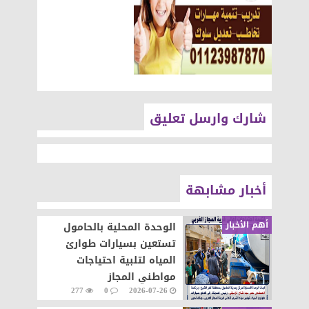
شارك وارسل تعليق
أخبار مشابهة
أهم الأخبار
الوحدة المحلية بالحامول
تستعين بسيارات طوارئ
المياه لتلبية احتياجات
مواطني المجاز
277
0
2026-07-26