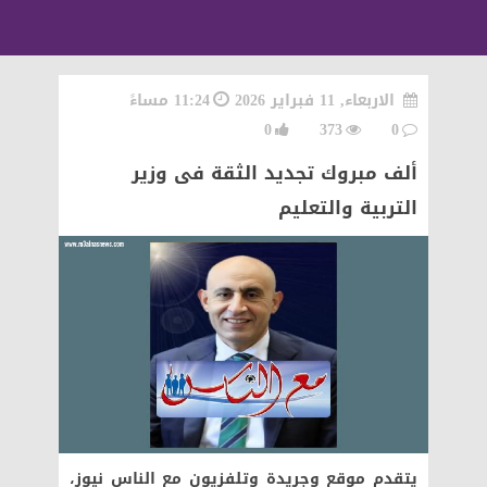
الاربعاء, 11 فبراير 2026
11:24 مساءً
0
373
0
ألف مبروك تجديد الثقة فى وزير
التربية والتعليم
يتقدم موقع وجريدة وتلفزيون مع الناس نيوز،