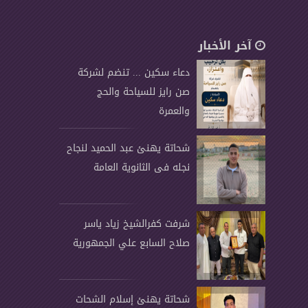
آخر الأخبار
دعاء سكين ... تنضم لشركة
صن رايز للسياحة والحج
والعمرة
شحاتة يهنئ عبد الحميد لنجاح
نجله فى الثانوية العامة
شرفت كفرالشيخ زياد ياسر
صلاح السابع علي الجمهورية
شحاتة يهنئ إسلام الشحات