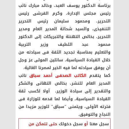
برئاسة الدكتور يوسف العبد، وخالد مبارك نائب
رئيس مجلس الإدارة، وكرم القرشى رئيس
التحرير، ومحمود سليمان رئيس التحرير
التنفيذى، والسيد شحاتة المدير العام ومدير
التحرير، بخالص التهنئة والتبريكات إلى الدكتور
محمود عبد اللطيف وزير التربية
والتعليم بمناسبة تجديد الثقة فى سيادته من
خلال القيادة السياسية، سائلين المولى عز وجل
أن يوفق سيادته لما فيه الخير لمصرنا الغالية
.
كما يتقدم
الكاتب الصحفى أحمد سباق
نائب
المدير العام للنشر، بخالص التهانى والشكر
والتقدير إلى سيادة الوزير، أولا لكسب ثقة
القيادة السياسية، وأيضا لما قدمه للوزارة فى
فترته الأولى، ويتمنى "سباق" للوزير مزيدا من
النجاح والتوفيق.
سجل معنا
أو
سجل دخولك
حتى تتمكن من