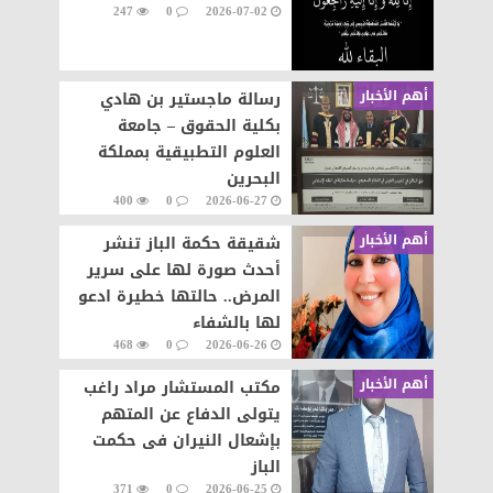
247
0
2026-07-02
أهم الأخبار
رسالة ماجستير بن هادي
بكلية الحقوق – جامعة
العلوم التطبيقية بمملكة
البحرين
400
0
2026-06-27
أهم الأخبار
شقيقة حكمة الباز تنشر
أحدث صورة لها على سرير
المرض.. حالتها خطيرة ادعو
لها بالشفاء
468
0
2026-06-26
أهم الأخبار
مكتب المستشار مراد راغب
يتولى الدفاع عن المتهم
بإشعال النيران فى حكمت
الباز
371
0
2026-06-25