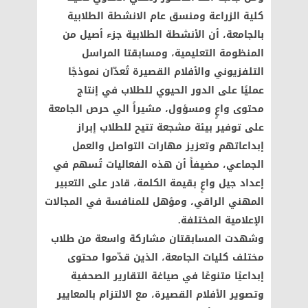
كلية الزراعة ومنسق عام الانشطة الطلابية
بالجامعة، أن الأنشطة الطلابية جزء أصيل من
المنظومة التعليمية، ومسابقتا المراسل
التلفزيوني والأفلام القصيرة تُعدّان نموذجًا
عمليًا على الدور الحيوي للطلاب في إنتاج
محتوى واعٍ ومسؤول، مشيراً الي حرص الجامعة
على توفير بيئة مشجعة تتيح للطلاب إبراز
إبداعاتهم وتعزيز مهارات التواصل والعمل
الجماعي، مضيفاً أن هذه الفعاليات تُسهم في
إعداد جيل واعٍ بقيمة الكلمة، قادر على التعبير
المهني الراقي، ومؤهل للمنافسة في المجالات
الإعلامية المختلفة.
وشهدت المسابقتان مشاركة واسعة من طلاب
مختلف كليات الجامعة، الذين قدّموا محتوى
إبداعيًا متنوعًا في صياغة التقارير الصحفية
وتصوير الأفلام القصيرة، مع الالتزام بالمعايير