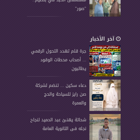
"صور"
آخر الأخبار
جرة قلم تهدد التحول الرقمي
... أصحاب محطات الوقود
يطالبون
دعاء سكين ... تنضم لشركة
صن رايز للسياحة والحج
والعمرة
شحاتة يهنئ عبد الحميد لنجاح
نجله فى الثانوية العامة