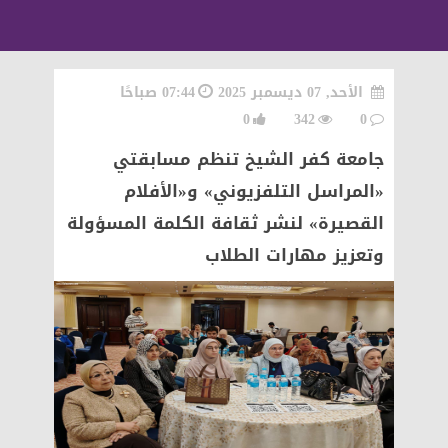
الأحد, 07 ديسمبر 2025
07:44 صباحًا
0
342
0
جامعة كفر الشيخ تنظم مسابقتي
«المراسل التلفزيوني» و«الأفلام
القصيرة» لنشر ثقافة الكلمة المسؤولة
وتعزيز مهارات الطلاب