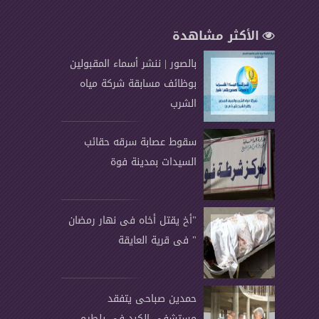
الأكثر مشاهدة
بالصور | ننشر أسماء المقبولين
بوظائف مسابقة شركة مياه
الشرب
سقوط عصابة سرقه حقائب
السيدات بمدينة فوة
"أخ يقتل أخاه فى نهار رمضان
" فى قرية العايقة
حمدين صباحى يتفقد
مستشفى الكبد في بلطيم..