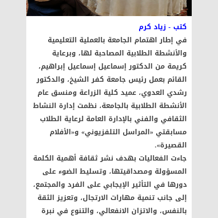
كتب - زياد كرم
في إطار اهتمام الجامعة بالعملية التعليمية
والأنشطة الطلابية المصاحبة لها، وبرعاية
كريمة من الدكتور إسماعيل إسماعيل إبراهيم،
القائم بعمل رئيس جامعة كفر الشيخ، والدكتور
رشدي العدوي، عميد كلية الزراعة ومنسق عام
الأنشطة الطلابية بالجامعة، نظمت إدارة النشاط
الثقافي والفني بالإدارة العامة لرعاية الطلاب
مسابقتي «المراسل التلفزيوني» و«الأفلام
القصيرة».
جاءت الفعاليات بهدف نشر ثقافة أهمية الكلمة
المسؤولة ومصداقيتها، وتسليط الضوء على
دورها في التأثير الإيجابي على الفرد والمجتمع،
إلى جانب تنمية مهارات الارتجال، وتعزيز الثقة
بالنفس، والاتزان الانفعالي، والتنوع في نبرة