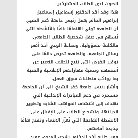
الصوت لدى الطلاب المشاركين.
هذا وقد أكد الدكتور إسماعيل إسماعيل
إبراهيم القائم بعمل رئيس جامعة كفر الشيخ،
أن الجامعة تولي اهتمامًا بالغًا بالأنشطة التي
تُسهم في صقل شخصية الطالب الجامعي،
فالكلمة مسؤولية، وصناعة الوعي أحد أهم
رسائل الجامعة، والجامعة تحرص دائمًا على
توفير الفرص التي تتيح للطلاب التعبير عن
أنفسهم وتنمية مهاراتهم الإعلامية والفنية
بما يواكب متطلبات سوق العمل.
وأشار رئيس جامعة كفر الشيخ، الي أن الجامعة
مستمرة في دعم المبادرات الإبداعية التي
تهدف إلى اكتشاف المواهب الشابة وتطوير
قدراتها، وتشجيع الطلاب على الإقبال على
الأنشطة الهادفة التي تُعزّز الانتماء وتفتح آفاقًا
جديدة أمامهم.
ومن جانبه أكد الدكتور رشدي العدوي عميد