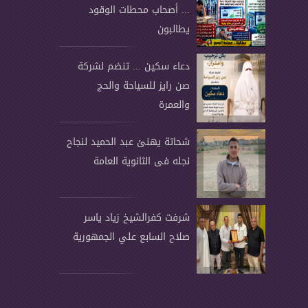
... أصحاب محطات الوقود
يطالبون
دعاء سكين ... تنضم لشركة
صن رايز للسياحة والحج
والعمرة
شحاتة يهنئ عبد الحميد لنجاح
نجله فى الثانوية العامة
شرفت كفرالشيخ زياد ياسر
صلاح السابع علي الجمهورية