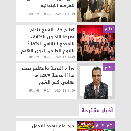
للمرحلة الابتدائية
1419
0
2025-01-11
تعليم
تعليم كفر الشيخ تنظم
معرضا قادرون باختلاف ...
بالمجمع الثقافي احتفالاً
باليوم العالمي لذوي الهمم
1052
0
2024-12-03
تعليم
وزارة التربية والتعليم تصدر
قرارًا بترقية 12870 من
معلمى كفر الشيخ
1053
0
2024-12-01
أخبار مقترحة
أهم الأخبار
جرة قلم تهدد التحول