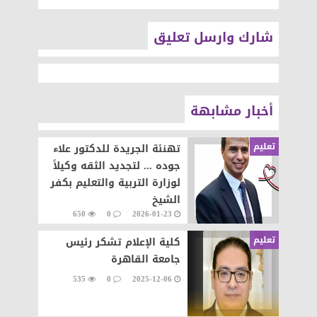
شارك وارسل تعليق
أخبار مشابهة
تعليم
تهنئة الجريدة للدكتور علاء
جوده ... لتجديد الثقه وكيلاً
لوزارة التربية والتعليم بكفر
الشيخ
650
0
2026-01-23
تعليم
كلية الإعلام تشكر رئيس
جامعة القاهرة
535
0
2025-12-06