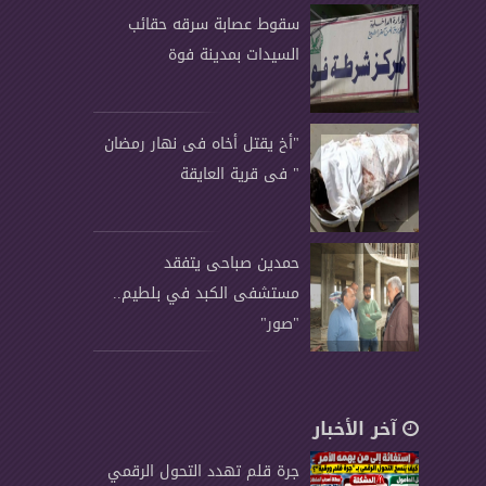
سقوط عصابة سرقه حقائب
السيدات بمدينة فوة
"أخ يقتل أخاه فى نهار رمضان
" فى قرية العايقة
حمدين صباحى يتفقد
مستشفى الكبد في بلطيم..
"صور"
آخر الأخبار
جرة قلم تهدد التحول الرقمي