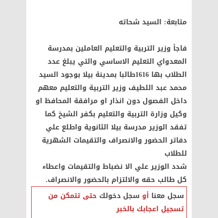
متابعة: السيد شحاته
فاجأ وزير التربية والتعليم العاملين بمدرسة
المعدواي التعليم الاساسي والتي يبلغ عدد
الطلاب بها 1616طالبا بمدينة بيلا بوجود السيد
محمد عبد اللطيف وزير التربية والتعليم معهم
داخل الفصول دون انذار او مرافقة المحافظ او
وكيل وزارة التربية والتعليم بكفر الشيخ كما
تفقد الوزير مدرسة بيلا الثانوية واطلع علي
دفاتر الحضور والانصراف والتقيمات الشهرية
للطلاب
شدد الوزير علي الا نضباط والتقيمات واعطاء
كل طالب حقه والالتزام بالحضور والانصراف.
سجل معنا
أو
سجل دخولك
حتى تتمكن من
تسجيل اعجابك بالخبر