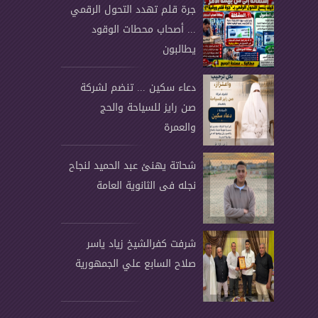
جرة قلم تهدد التحول الرقمي
... أصحاب محطات الوقود
يطالبون
دعاء سكين ... تنضم لشركة
صن رايز للسياحة والحج
والعمرة
شحاتة يهنئ عبد الحميد لنجاح
نجله فى الثانوية العامة
شرفت كفرالشيخ زياد ياسر
صلاح السابع علي الجمهورية