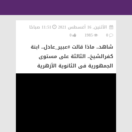
الأثنين, 16 أغسطس 2021
11:51 صباحًا
0
1985
0
شاهد.. ماذا قالت #عبير_عادل.. ابنة
كفرالشيخ.. الثالثة على مستوى
الجمهورية فى الثانوية الأزهرية